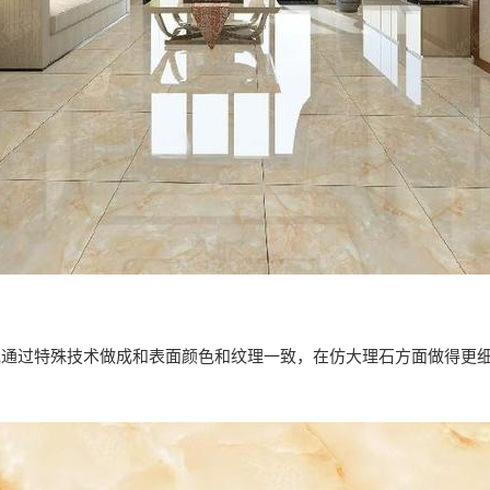
色通过特殊技术做成和表面颜色和纹理一致，在仿大理石方面做得更