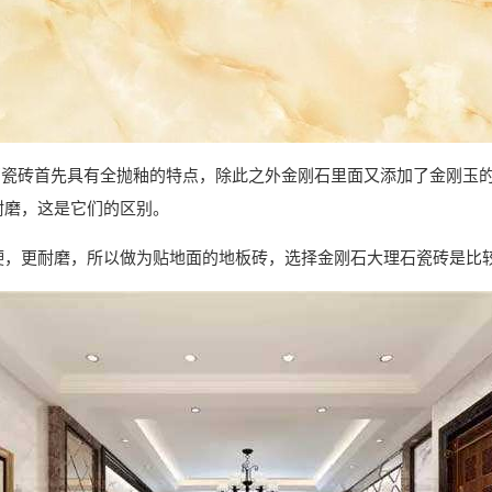
石瓷砖首先具有全抛釉的特点，除此之外金刚石里面又添加了金刚玉
耐磨，这是它们的区别。
硬，更耐磨，所以做为贴地面的地板砖，选择金刚石大理石瓷砖是比