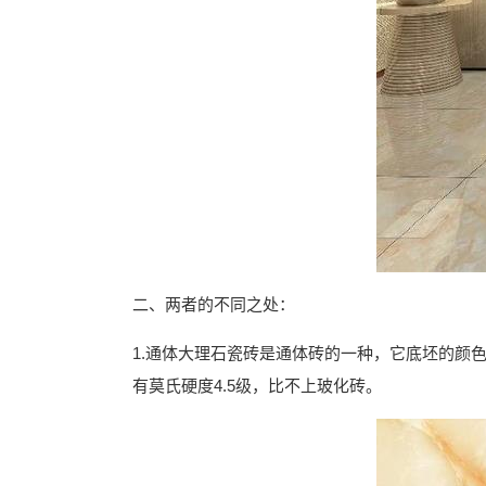
二、两者的不同之处：
1.通体大理石瓷砖是通体砖的一种，它底坯的颜
有莫氏硬度4.5级，比不上玻化砖。