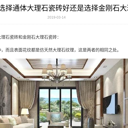
选择通体大理石瓷砖好还是选择金刚石大
2019-03-14
大理石瓷砖和金刚石大理石瓷砖：
种，而且表面花纹都是仿天然大理石纹理，这是两者的相同之处。