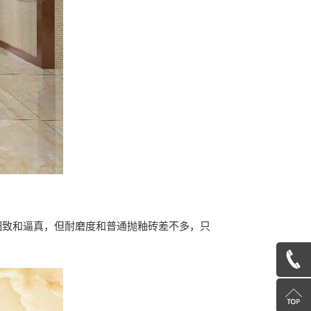
细致和逼真，但耐磨度和普通抛釉砖差不多，只
4000757912
Return