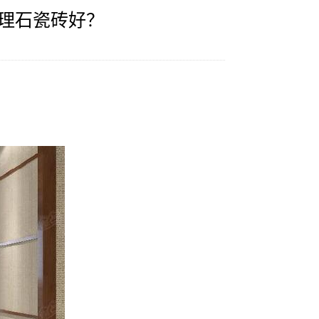
理石瓷砖好？