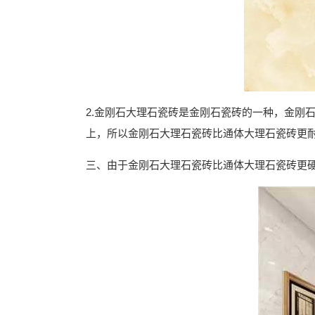
2.金刚石大理石瓷砖是金刚石瓷砖的一种，金刚
上，所以金刚石大理石瓷砖比通体大理石瓷砖更
三、由于金刚石大理石瓷砖比通体大理石瓷砖更