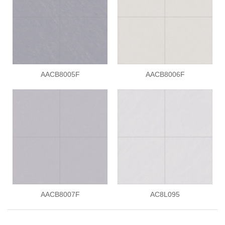
AACB8005F
AACB8006F
AACB8007F
AC8L095