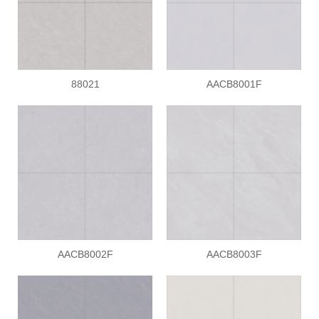
88021
AACB8001F
AACB8002F
AACB8003F