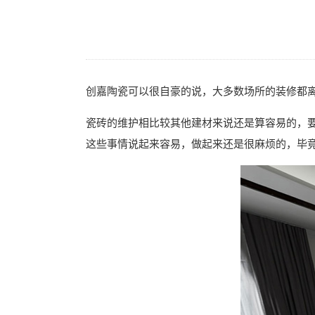
创嘉陶瓷可以很自豪的说，大多数场所的装修都
瓷砖的维护相比较其他建材来说还是算容易的，
这些事情说起来容易，做起来还是很麻烦的，毕