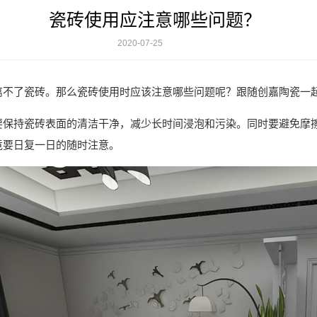
瓷砖使用应注意哪些问题？
2020-07-25
离不了瓷砖。那么瓷砖使用时应该注意哪些问题呢？跟随创嘉陶瓷一
要保持瓷砖表面的清洁干净，减少长时间浸泡和污染。同时要避免摩
竟要日复一日的随时注意。