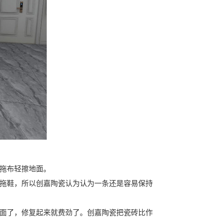
拖布轻擦地面。
上拖鞋，所以创嘉陶瓷认为认为一条还是容易保持
里面了，修复起来就费劲了。创嘉陶瓷把瓷砖比作