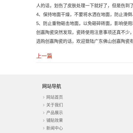
人的话，划伤了皮肤处理一下就好了，但是伤到
4、保持地面干燥，不要将水洒在地面，防止滑
5、防止重物砸击地面，以免砸碎砖面，影响使用
创嘉陶瓷突然发现，瓷砖使用注意事项还真不少
选购创嘉陶瓷的话，欢迎登陆广东佛山创嘉陶瓷有限公司网站ht
上一篇
网站导航
网站首页
关于我们
产品展示
铺贴效果
新闻中心