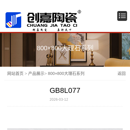
广东佛山创嘉陶瓷有限公司
800×800大理石系列
网站首页
>
产品展示
>
800×800大理石系列
返回
GB8L077
2026-03-12