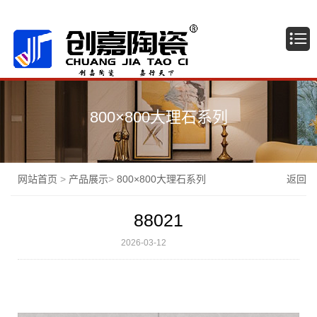
广东佛山创嘉陶瓷有限公司
800×800大理石系列
网站首页
>
产品展示
>
800×800大理石系列
返回
88021
2026-03-12